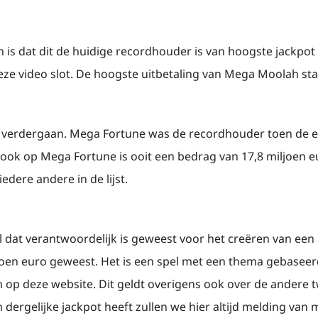
 is dat dit de huidige recordhouder is van hoogste jackpo
deze video slot. De hoogste uitbetaling van Mega Moolah st
en verdergaan. Mega Fortune was de recordhouder toen de
t ook op Mega Fortune is ooit een bedrag van 17,8 miljoen e
dere andere in de lijst.
at verantwoordelijk is geweest voor het creëren van een n
iljoen euro geweest. Het is een spel met een thema gebasee
n op deze website. Dit geldt overigens ook over de andere
ergelijke jackpot heeft zullen we hier altijd melding van 