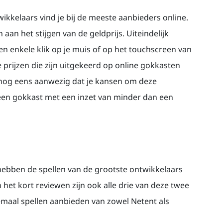
ikkelaars vind je bij de meeste aanbieders online.
an het stijgen van de geldprijs. Uiteindelijk
n enkele klik op je muis of op het touchscreen van
 prijzen die zijn uitgekeerd op online gokkasten
k nog eens aanwezig dat je kansen om deze
p een gokkast met een inzet van minder dan een
hebben de spellen van de grootste ontwikkelaars
het kort reviewen zijn ook alle drie van deze twee
lemaal spellen aanbieden van zowel Netent als