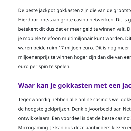
De beste jackpot gokkasten zijn die van de grootst
Hierdoor ontstaan grote casino netwerken. Dit is g
betekent dit dus dat er meer geld te winnen valt. 
je mobiele telefoon multimiljonair kunt worden. Di
waren beide ruim 17 miljoen euro. Dit is nog meer
miljoenenprijs te winnen hoger zijn dan die van e
euro per spin te spelen.
Waar kan je gokkasten met een ja
Tegenwoordig hebben alle online casino’s wel gok
de hoogste geldprijzen. Denk bijvoorbeeld aan Net
ontwikkelaars. Een voordeel is dat de beste casino
Microgaming. Je kan dus deze aanbieders kiezen e