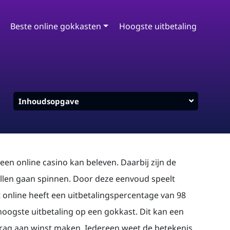
Beste online gokkasten
Hoogste uitbetaling
Inhoudsopgave
Uitleg progressieve jackpotten
en online casino kan beleven. Daarbij zijn de
rollen gaan spinnen. Door deze eenvoud speelt
online heeft een uitbetalingspercentage van 98
 hoogste uitbetaling op een gokkast. Dit kan een
edrag aan winst maken. Iedereen weet de betekenis