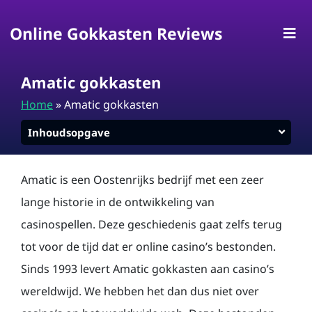
Online Gokkasten Reviews
Amatic gokkasten
Home
»
Amatic gokkasten
Inhoudsopgave
Van landbased naar online gokkasten
Steeds meer Amatic casino's online
Amatic is een Oostenrijks bedrijf met een zeer
lange historie in de ontwikkeling van
casinospellen. Deze geschiedenis gaat zelfs terug
tot voor de tijd dat er online casino’s bestonden.
Sinds 1993 levert Amatic gokkasten aan casino’s
wereldwijd. We hebben het dan dus niet over