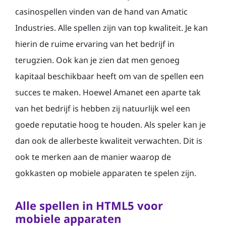
casinospellen vinden van de hand van Amatic
Industries. Alle spellen zijn van top kwaliteit. Je kan
hierin de ruime ervaring van het bedrijf in
terugzien. Ook kan je zien dat men genoeg
kapitaal beschikbaar heeft om van de spellen een
succes te maken. Hoewel Amanet een aparte tak
van het bedrijf is hebben zij natuurlijk wel een
goede reputatie hoog te houden. Als speler kan je
dan ook de allerbeste kwaliteit verwachten. Dit is
ook te merken aan de manier waarop de
gokkasten op mobiele apparaten te spelen zijn.
Alle spellen in HTML5 voor
mobiele apparaten