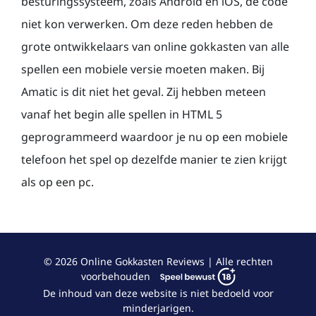
besturingssysteem, zoals Android en iOS, de code
niet kon verwerken. Om deze reden hebben de
grote ontwikkelaars van online gokkasten van alle
spellen een mobiele versie moeten maken. Bij
Amatic is dit niet het geval. Zij hebben meteen
vanaf het begin alle spellen in HTML 5
geprogrammeerd waardoor je nu op een mobiele
telefoon het spel op dezelfde manier te zien krijgt
als op een pc.
© 2026 Online Gokkasten Reviews | Alle rechten
voorbehouden
De inhoud van deze website is niet bedoeld voor
minderjarigen.