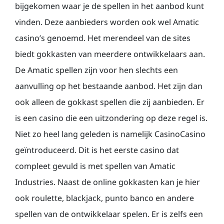
bijgekomen waar je de spellen in het aanbod kunt
vinden. Deze aanbieders worden ook wel Amatic
casino’s genoemd. Het merendeel van de sites
biedt gokkasten van meerdere ontwikkelaars aan.
De Amatic spellen zijn voor hen slechts een
aanvulling op het bestaande aanbod. Het zijn dan
ook alleen de gokkast spellen die zij aanbieden. Er
is een casino die een uitzondering op deze regel is.
Niet zo heel lang geleden is namelijk CasinoCasino
geïntroduceerd. Dit is het eerste casino dat
compleet gevuld is met spellen van Amatic
Industries. Naast de online gokkasten kan je hier
ook roulette, blackjack, punto banco en andere
spellen van de ontwikkelaar spelen. Er is zelfs een