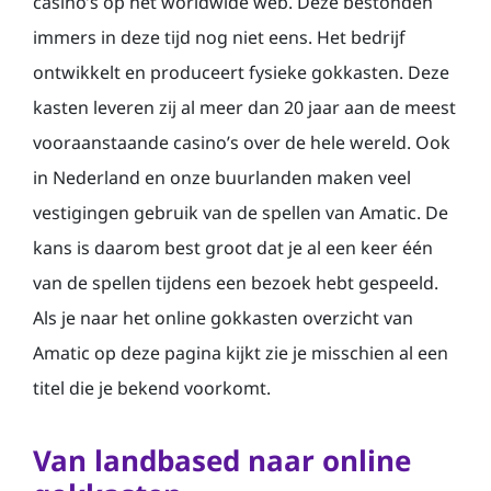
casino’s op het worldwide web. Deze bestonden
immers in deze tijd nog niet eens. Het bedrijf
ontwikkelt en produceert fysieke gokkasten. Deze
kasten leveren zij al meer dan 20 jaar aan de meest
vooraanstaande casino’s over de hele wereld. Ook
in Nederland en onze buurlanden maken veel
vestigingen gebruik van de spellen van Amatic. De
kans is daarom best groot dat je al een keer één
van de spellen tijdens een bezoek hebt gespeeld.
Als je naar het online gokkasten overzicht van
Amatic op deze pagina kijkt zie je misschien al een
titel die je bekend voorkomt.
Van landbased naar online